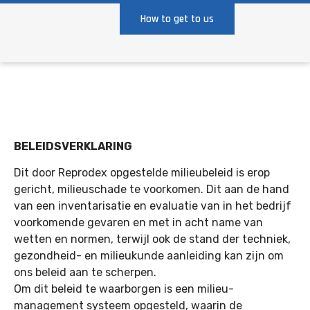
How to get to us
BELEIDSVERKLARING
Dit door Reprodex opgestelde milieubeleid is erop
gericht, milieuschade te voorkomen. Dit aan de hand
van een inventarisatie en evaluatie van in het bedrijf
voorkomende gevaren en met in acht name van
wetten en normen, terwijl ook de stand der techniek,
gezondheid- en milieukunde aanleiding kan zijn om
ons beleid aan te scherpen.
Om dit beleid te waarborgen is een milieu-
management systeem opgesteld, waarin de